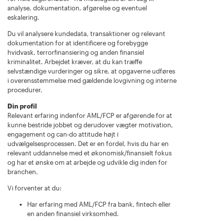
analyse, dokumentation, afgørelse og eventuel
eskalering.
Du vil analysere kundedata, transaktioner og relevant
dokumentation for at identificere og forebygge
hvidvask, terrorfinansiering og anden finansiel
kriminalitet. Arbejdet kræver, at du kan træffe
selvstændige vurderinger og sikre, at opgaverne udføres
i overensstemmelse med gældende lovgivning og interne
procedurer.
Din profil
Relevant erfaring indenfor AML/FCP er afgørende for at
kunne bestride jobbet og derudover vægter motivation,
engagement og can-do attitude højt i
udvælgelsesprocessen. Det er en fordel, hvis du har en
relevant uddannelse med et økonomisk/finansielt fokus
og har et ønske om at arbejde og udvikle dig inden for
branchen.
Vi forventer at du:
Har erfaring med AML/FCP fra bank, fintech eller
en anden finansiel virksomhed.