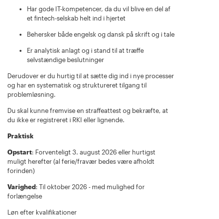
Har gode IT-kompetencer, da du vil blive en del af
et fintech-selskab helt ind i hjertet
Behersker både engelsk og dansk på skrift og i tale
Er analytisk anlagt og i stand til at træffe
selvstændige beslutninger
Derudover er du hurtig til at sætte dig ind i nye processer
og har en systematisk og struktureret tilgang til
problemløsning.
Du skal kunne fremvise en straffeattest og bekræfte, at
du ikke er registreret i RKI eller lignende.
Praktisk
Opstart
: Forventeligt 3. august 2026 eller hurtigst
muligt herefter (al ferie/fravær bedes være afholdt
forinden)
Varighed
: Til oktober 2026 - med mulighed for
forlængelse
Løn efter kvalifikationer