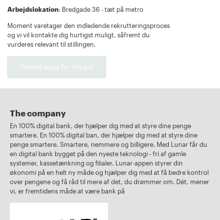
Arbejdslokation
: Bredgade 36 - tæt på metro
Moment varetager den indledende rekrutteringsproces
og vi vil kontakte dig hurtigst muligt, såfremt du
vurderes relevant til stillingen.
Cannot apply for this job
The company
En 100% digital bank, der hjælper dig med at styre dine penge
smartere. En 100% digital ban, der hjælper dig med at styre dine
penge smartere. Smartere, nemmere og billigere. Med Lunar får du
en digital bank bygget på den nyeste teknologi - fri af gamle
systemer, kassetænkning og filialer. Lunar-appen styrer din
økonomi på en helt ny måde og hjælper dig med at få bedre kontrol
over pengene og få råd til mere af det, du drømmer om. Dét, mener
vi, er fremtidens måde at være bank på