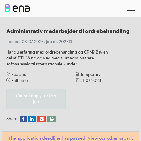
Administrativ medarbejder til ordrebehandling
Posted: 08-07-2026, job nr. 202713
Har du erfaring med ordrebehandling og CRM? Bliv en
del af DTU Wind og vær med til at administrere
softwaresalg til internationale kunder.
Zealand
Temporary
Full-time
31-07-2026
Cannot apply for this
job
Share
The application deadline has passed. View our other vacant