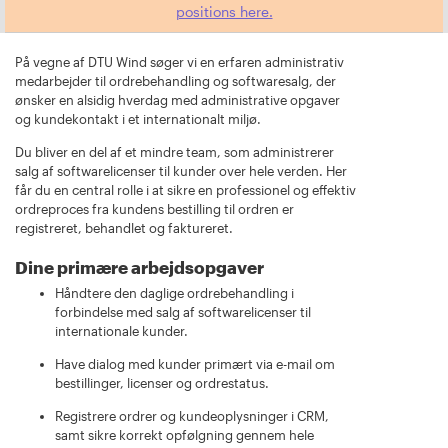
positions here.
På vegne af DTU Wind søger vi en erfaren administrativ
medarbejder til ordrebehandling og softwaresalg, der
ønsker en alsidig hverdag med administrative opgaver
og kundekontakt i et internationalt miljø.
Du bliver en del af et mindre team, som administrerer
salg af softwarelicenser til kunder over hele verden. Her
får du en central rolle i at sikre en professionel og effektiv
ordreproces fra kundens bestilling til ordren er
registreret, behandlet og faktureret.
Dine primære arbejdsopgaver
Håndtere den daglige ordrebehandling i
forbindelse med salg af softwarelicenser til
internationale kunder.
Have dialog med kunder primært via e-mail om
bestillinger, licenser og ordrestatus.
Registrere ordrer og kundeoplysninger i CRM,
samt sikre korrekt opfølgning gennem hele