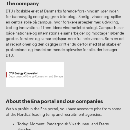
The company
DTU i Roskilde er et af Danmarks førende forskningsmiljøer inden
for bæredygtig energi og grøn teknologi. Særligt vindenergi spiller
en central rolle på campus, hvor forskere arbejder med udvikling,
test og innovation af fremtidens vindmølleteknologi. Campus huser
både nationale og internationale samarbejder og modtager løbende
gæster, forskere og samarbejdspartnere fra hele verden. Som en del
af receptionen og den daglige drift er du derfor med til at skabe en
professionel og imødekommende oplevelse for alle, der besøger
DTU.
About the Ena portal and our companies
With a profile in the Ena portal, you have access to jobs from some
of the Nordics' leading temp and recruitment agencies.
Today: Moment, Pædagogisk Vikarbureau and Eterni
Sweden.