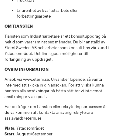
Truckkort
Erfarenhet av kvalitetsarbete eller
förbättringsarbete
OM TJÄNSTEN
Tjänsten som Industriarbetare är ett konsultuppdrag på
heltid som varar i minst sex månader. Du blir anställd av
Eterni Sweden AB och arbetar som konsult hos vår kund i
Ystadsområdet. Det finns goda möjligheter till
förlängning av uppdraget.
ÖVRIG INFORMATION
Ansök via
www.eterni.se
. Urval sker löpande, så vänta
inte med att skicka in din ansökan. För att vi ska kunna
hantera alla ansökningar på bästa sätt tar vi inte emot
ansökningar via e-post.
Har du frågor om tjänsten eller rekryteringsprocessen är
du välkommen att kontakta ansvarig rekryterare
asa.svard@eterni.se
Plats:
Ystadsområdet
Start:
Augusti/September