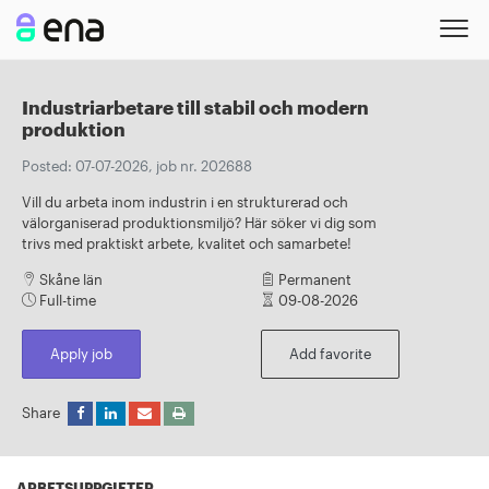
Industriarbetare till stabil och modern
produktion
Posted: 07-07-2026, job nr. 202688
Vill du arbeta inom industrin i en strukturerad och
välorganiserad produktionsmiljö? Här söker vi dig som
trivs med praktiskt arbete, kvalitet och samarbete!
Skåne län
Permanent
Full-time
09-08-2026
Apply job
Add favorite
Share
ARBETSUPPGIFTER