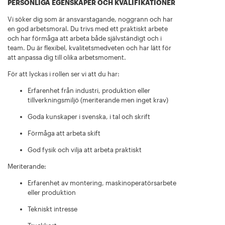
PERSONLIGA EGENSKAPER OCH KVALIFIKATIONER
Vi söker dig som är ansvarstagande, noggrann och har
en god arbetsmoral. Du trivs med ett praktiskt arbete
och har förmåga att arbeta både självständigt och i
team. Du är flexibel, kvalitetsmedveten och har lätt för
att anpassa dig till olika arbetsmoment.
För att lyckas i rollen ser vi att du har:
Erfarenhet från industri, produktion eller
tillverkningsmiljö (meriterande men inget krav)
Goda kunskaper i svenska, i tal och skrift
Förmåga att arbeta skift
God fysik och vilja att arbeta praktiskt
Meriterande:
Erfarenhet av montering, maskinoperatörsarbete
eller produktion
Tekniskt intresse