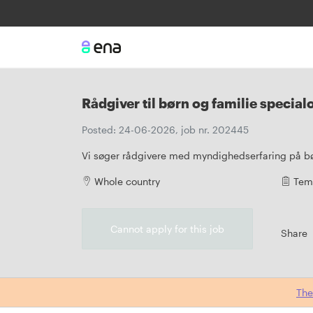
Rådgiver til børn og familie specia
Posted: 24-06-2026, job nr. 202445
Vi søger rådgivere med myndighedserfaring på bø
Whole country
Tem
Cannot apply for this job
Share
The