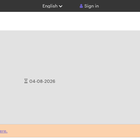
English
Sign in
04-08-2026
ere.