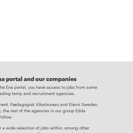
na portal and our companies
 the Ena portal, you have access to jobs from some
leading temp and recruitment agencies.
ent, Pædagogisk Vikarbureau and Eterni Sweden.
, the rest of the agencies in our group Edda
follow.
r a wide selection of jobs within, among other