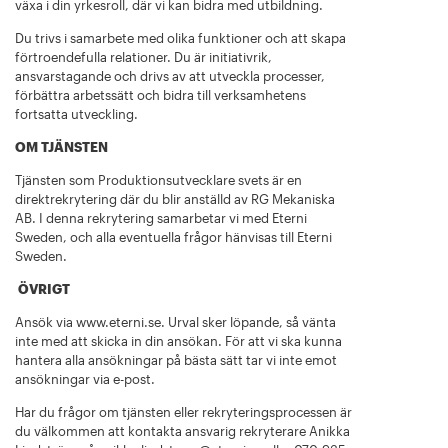
växa i din yrkesroll, där vi kan bidra med utbildning.
Du trivs i samarbete med olika funktioner och att skapa
förtroendefulla relationer. Du är initiativrik,
ansvarstagande och drivs av att utveckla processer,
förbättra arbetssätt och bidra till verksamhetens
fortsatta utveckling.
OM TJÄNSTEN
Tjänsten som Produktionsutvecklare svets är en
direktrekrytering där du blir anställd av RG Mekaniska
AB. I denna rekrytering samarbetar vi med Eterni
Sweden, och alla eventuella frågor hänvisas till Eterni
Sweden.
ÖVRIGT
Ansök via www.eterni.se. Urval sker löpande, så vänta
inte med att skicka in din ansökan. För att vi ska kunna
hantera alla ansökningar på bästa sätt tar vi inte emot
ansökningar via e-post.
Har du frågor om tjänsten eller rekryteringsprocessen är
du välkommen att kontakta ansvarig rekryterare Anikka