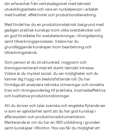
din erfarenhet från verkstadsgolvet med tekniskt
utvecklingsarbete och vara en nyckelperson i arbetet
med kvalitet, effektivitet och produktionsberedning.
Med fördel har du en produktionsteknisk bakgrund med
gedigen praktisk kunskap inom olika svetstekniker och
en god förståelse för svetsbeteckningar, ritningsläsning
samt tillverkningsprocesser. Vidare har du
grundläggande kunskaper inom bearbetning och
tillverkningsteknik.
Som person är du strukturerad, noggrann och
lösningsorienterad med ett starkt tekniskt intresse.
Vidare är du mycket social, du ser möjligheter och du
känner dig trygg i en beslutsfattande roll. Du har
förmåga att analysera tekniska utmaningar och omsätta
krav och ritningsunderlag till praktiska, kostnadseffektiva
och kvalitativa produktionslösningar.
Att du skriver och talar svenska och engelska flytande ser
vi som en självklarhet samt att du har god kunskap i
affärssystem och produktionsdokumentation.
Meriterande är om du har en IWS-utbildning i grunden
samt kunskaper i Monitor. Hos oss får du möjlighet att