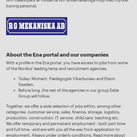
och maskinpark är moderna och ändamålsenliga ihop med mycket
kunnig personal.
About the Ena portal and our companies
With a profile in the Ena portal, you have access to jobs from some
of the Nordics' leading temp and recruitment agencies.
Today: Moment, Pædagogisk Vikarbureau and Eterni
Sweden.
Before long, the rest of the agencies in our group Edda
Group will follow.
Together, we offer a wide selection of jobs within, among other
categories, customer service, sales, finance, storage, logistics,
production, construction, IT, service, child care, teaching etc.
We offer temporary and permanent employment - both part-time
and full-time - and are with you all the way from application to
employment. Always under orderly conditions. Read more about