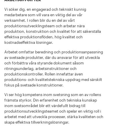
Vi söker dig, en engagerad och tekniskt kunnig
medarbetare som vill vara en viktig del av vår
verksamhet. I rollen blir du en del av vårt
produktionsutvecklingsteam och arbetar nära
produktion, konstruktion och kvalitet för att säkerställa
effektiva produktionsflöden, hög kvalitet och
kostnadseffektiva lösningar.
Arbetet omfattar beredning och produktionsanpassning
av svetsade produkter, där du ansvarar för att utveckla
och förbättra våra styrande dokument såsom
ritningsunderlag, arbetsinstruktioner och
produktionskontroller. Rollen innefattar även
produktions- och kvalitetstekniska uppdrag med särskilt
fokus på svetsade konstruktioner.
Vi ser hög kompetens inom svetsning som en av rollens
främsta styrkor. Din erfarenhet och tekniska kunskap
inom svetsområdet blir ett värdefullt bidrag till
produktionsutvecklingsteamet och spelar en viktig roll i
arbetet med att utveckla processer, stärka kvaliteten och
skapa effektiva tillverkningslösningar.