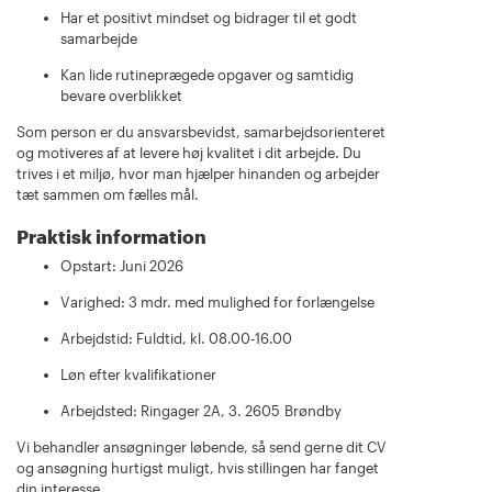
Har et positivt mindset og bidrager til et godt
samarbejde
Kan lide rutineprægede opgaver og samtidig
bevare overblikket
Som person er du ansvarsbevidst, samarbejdsorienteret
og motiveres af at levere høj kvalitet i dit arbejde. Du
trives i et miljø, hvor man hjælper hinanden og arbejder
tæt sammen om fælles mål.
Praktisk information
Opstart: Juni 2026
Varighed: 3 mdr. med mulighed for forlængelse
Arbejdstid: Fuldtid, kl. 08.00-16.00
Løn efter kvalifikationer
Arbejdsted: Ringager 2A, 3. 2605 Brøndby
Vi behandler ansøgninger løbende, så send gerne dit CV
og ansøgning hurtigst muligt, hvis stillingen har fanget
din interesse.