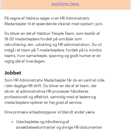
positions here.
På vegne af Habitus søger vi en HR Administrativ
Medarbejder til et spændende vikariat med opstart i juni.
Du bliver en del af Habitus' People Team, som består af
18-20 medarbejdere fordelt på områder som
rekruttering, løn, udvikling og HR-administration. Du vil
indgå i et team på 7 medarbejdere, fordelt på to mindre
teams, hvor samarbejde, sparring og godt humør er en
vigtig del af hverdagen.
Jobbet
Som HR Administrativ Medarbejder får du en central rolle
i den daglige HR-drift. Du bliver en del af et team, der
sikrer, at administrative HR-processer håndteres
professionelt og effektivt, samtidig med at ledere og
medarbejdere oplever en høj grad af service.
Dine primære arbejdsopgaver vil blandt andet være:
Udarbejdelse og håndtering af
ansættelseskontrakter og øvrige HR-dokumenter