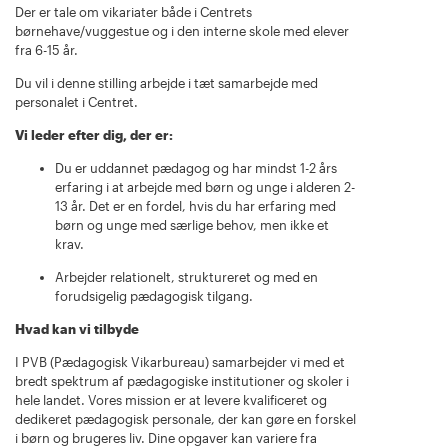
Der er tale om vikariater både i Centrets
børnehave/vuggestue og i den interne skole med elever
fra 6-15 år.
Du vil i denne stilling arbejde i tæt samarbejde med
personalet i Centret.
Vi leder efter dig, der er:
Du er uddannet pædagog og har mindst 1-2 års
erfaring i at arbejde med børn og unge i alderen 2-
13 år. Det er en fordel, hvis du har erfaring med
børn og unge med særlige behov, men ikke et
krav.
Arbejder relationelt, struktureret og med en
forudsigelig pædagogisk tilgang.
Hvad kan vi tilbyde
I PVB (Pædagogisk Vikarbureau) samarbejder vi med et
bredt spektrum af pædagogiske institutioner og skoler i
hele landet. Vores mission er at levere kvalificeret og
dedikeret pædagogisk personale, der kan gøre en forskel
i børn og brugeres liv. Dine opgaver kan variere fra