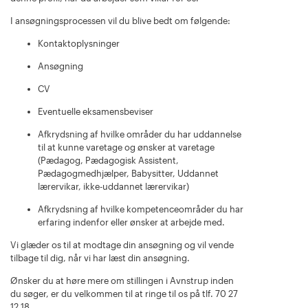
I ansøgningsprocessen vil du blive bedt om følgende:
Kontaktoplysninger
Ansøgning
CV
Eventuelle eksamensbeviser
Afkrydsning af hvilke områder du har uddannelse
til at kunne varetage og ønsker at varetage
(Pædagog, Pædagogisk Assistent,
Pædagogmedhjælper, Babysitter, Uddannet
lærervikar, ikke-uddannet lærervikar)
Afkrydsning af hvilke kompetenceområder du har
erfaring indenfor eller ønsker at arbejde med.
Vi glæder os til at modtage din ansøgning og vil vende
tilbage til dig, når vi har læst din ansøgning.
Ønsker du at høre mere om stillingen i Avnstrup inden
du søger, er du velkommen til at ringe til os på tlf. 70 27
12 18.