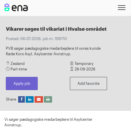
Vikarer søges til vikariat i Hvalsø området
Posted: 06-07-2026, job nr. 199710
PVB søger pædagogiske medarbejdere til vores kunde
Røde Kors Asyl, Asylcenter Avnstrup.
Zealand
Temporary
Part-time
28-08-2026
Apply job
Add favorite
Share
Vi søger pædagogiske medarbejdere til Asylcenter
Avnstrup.