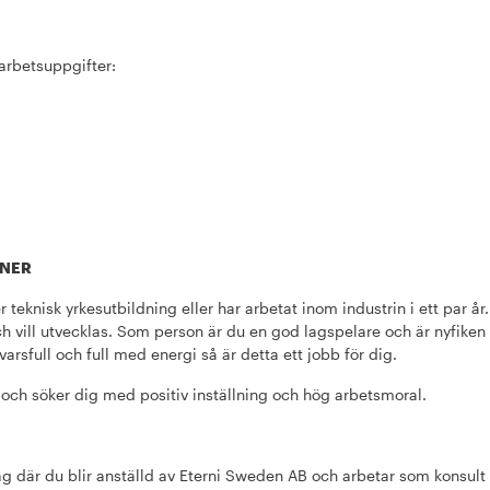
arbetsuppgifter:
ONER
 teknisk yrkesutbildning eller har arbetat inom industrin i ett par år.
ch vill utvecklas. Som person är du en god lagspelare och är nyfiken 
arsfull och full med energi så är detta ett jobb för dig.
 och söker dig med positiv inställning och hög arbetsmoral.
g där du blir anställd av Eterni Sweden AB och arbetar som konsult 