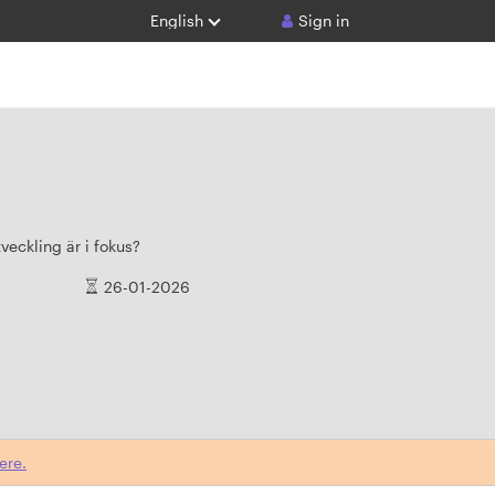
English
Sign in
tveckling är i fokus?
26-01-2026
ere.