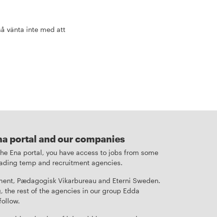
å vänta inte med att
na portal and our companies
 the Ena portal, you have access to jobs from some
leading temp and recruitment agencies.
ent, Pædagogisk Vikarbureau and Eterni Sweden.
, the rest of the agencies in our group Edda
follow.