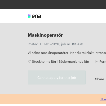
Maskinoperatör
Posted: 09-01-2026, job nr. 199473
Vi söker maskinoperatörer! Har du tekniskt intresse,
Stockholms län | Södermanlands län
Per
Cannot apply for this job
Share
The