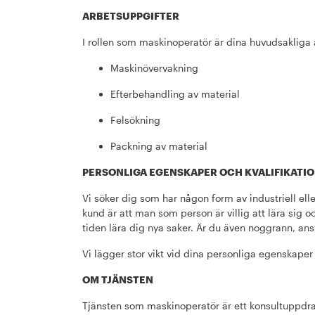
ARBETSUPPGIFTER
I rollen som maskinoperatör är dina huvudsakliga 
Maskinövervakning
Efterbehandling av material
Felsökning
Packning av material
PERSONLIGA EGENSKAPER OCH KVALIFIKATI
Vi söker dig som har någon form av industriell eller
kund är att man som person är villig att lära sig o
tiden lära dig nya saker. Är du även noggrann, ansv
Vi lägger stor vikt vid dina personliga egenskaper
OM TJÄNSTEN
Tjänsten som maskinoperatör är ett konsultuppdra