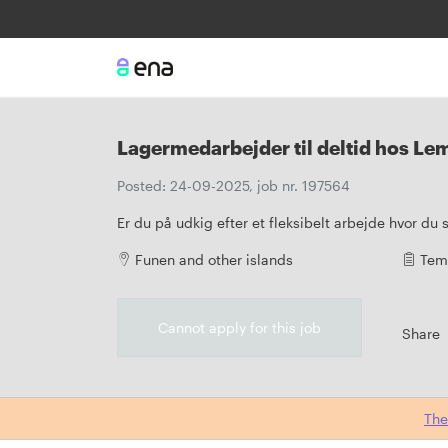
Lagermedarbejder til deltid hos Le
Posted: 24-09-2025, job nr. 197564
Er du på udkig efter et fleksibelt arbejde hvor du
Funen and other islands
Tem
Cannot apply for this job
Share
The