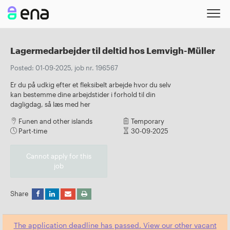
Lagermedarbejder til deltid hos Lemvigh-Müller
Posted: 01-09-2025, job nr. 196567
Er du på udkig efter et fleksibelt arbejde hvor du selv
kan bestemme dine arbejdstider i forhold til din
dagligdag, så læs med her
Funen and other islands
Temporary
Part-time
30-09-2025
Cannot apply for this
job
Share
The application deadline has passed. View our other vacant