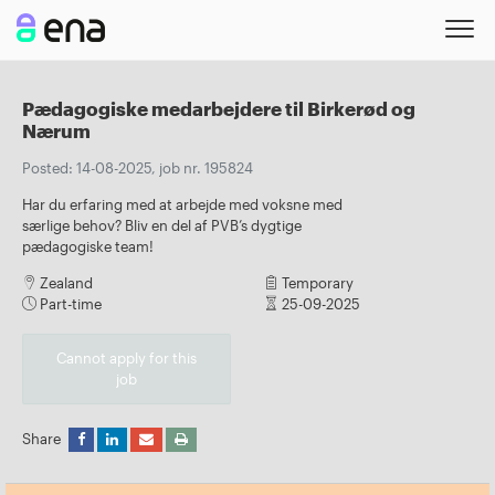
Pædagogiske medarbejdere til Birkerød og
Nærum
Posted: 14-08-2025, job nr. 195824
Har du erfaring med at arbejde med voksne med
særlige behov? Bliv en del af PVB’s dygtige
pædagogiske team!
Zealand
Temporary
Part-time
25-09-2025
Cannot apply for this
job
Share