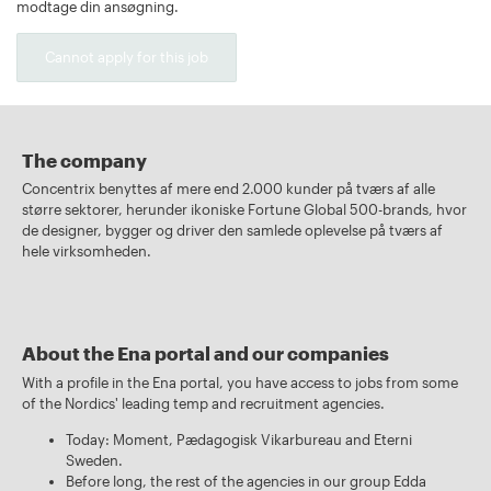
modtage din ansøgning.
Cannot apply for this job
The company
Concentrix benyttes af mere end 2.000 kunder på tværs af alle
større sektorer, herunder ikoniske Fortune Global 500-brands, hvor
de designer, bygger og driver den samlede oplevelse på tværs af
hele virksomheden.
About the Ena portal and our companies
With a profile in the Ena portal, you have access to jobs from some
of the Nordics' leading temp and recruitment agencies.
Today: Moment, Pædagogisk Vikarbureau and Eterni
Sweden.
Before long, the rest of the agencies in our group Edda